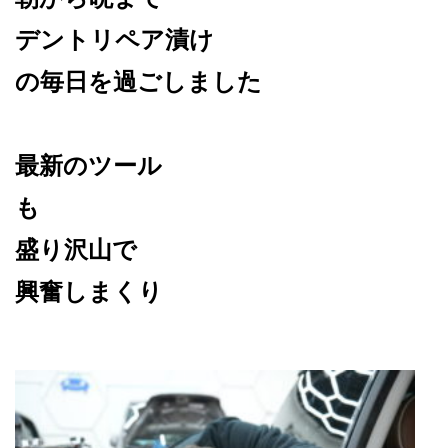
デントリペア漬け
の毎日を過ごしました
最新のツール
も
盛り沢山で
興奮しまくり