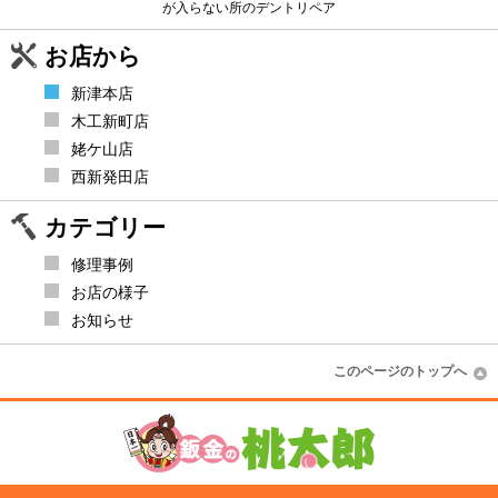
が入らない所のデントリペア
お店から
新津本店
木工新町店
姥ケ山店
西新発田店
カテゴリー
修理事例
お店の様子
お知らせ
このページのトップへ