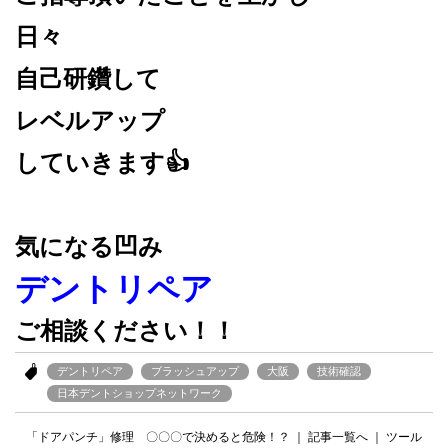
日々
自己研鑽して
レベルアップ
していきます👍
気になる凹み
デントリペア
ご相談ください！！
デントリペア
ブラッシュアップ
大阪
技術確認
日本デントショップネットワーク
「ドアパンチ」修理 〇〇〇で決めると危険！？
｜
記事一覧へ
｜
ツール