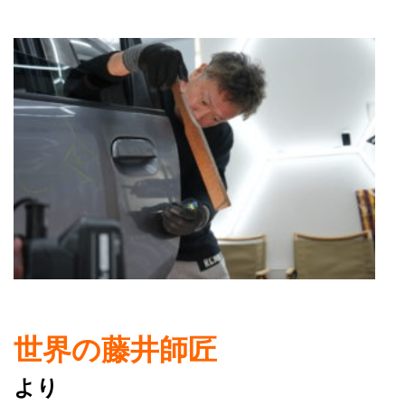
世界の藤井師匠
より