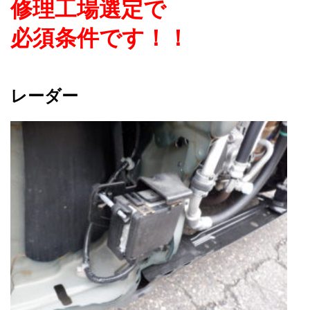
修理工場選定で
必須条件です！！
レーダー