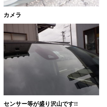
カメラ
センサー等が盛り沢山です!!