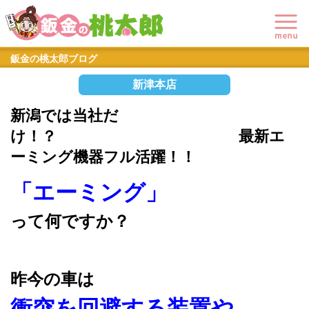
鈑金の桃太郎ブログ
新津本店
新潟では当社だ
け！？ 最新エ
ーミング機器フル活躍！！
「エーミング」
って何ですか？
昨今の車は
衝突を回避する装置や