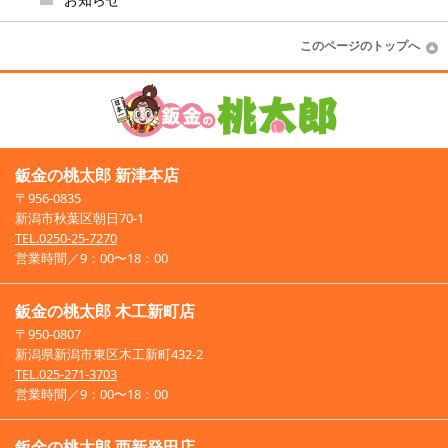
お知らせ
このページのトップへ
鈑金の桃太郎 新津本店
〒956-0835
新潟市秋葉区朝日70-1
TEL.0250-25-7270
営業時間／9：00〜18：00
鈑金の桃太郎 木工新町店
〒950-0807
新潟県新潟市東区木工新町432-2
TEL.025-271-3703
営業時間／9：00〜18：00
鈑金の桃太郎 西新発田店