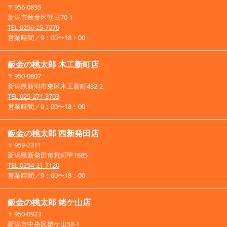
〒956-0835
新潟市秋葉区朝日70-1
TEL.0250-25-7270
営業時間／9：00〜18：00
鈑金の桃太郎 木工新町店
〒950-0807
新潟県新潟市東区木工新町432-2
TEL.025-271-3703
営業時間／9：00〜18：00
鈑金の桃太郎 西新発田店
〒959-2311
新潟県新発田市荒町甲1685
TEL.0254-21-7120
営業時間／9：00〜18：00
鈑金の桃太郎 姥ケ山店
〒950-0923
新潟市中央区姥ケ山58-1