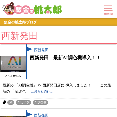
鈑金の桃太郎ブログ
西新発田
西新発田
西新発田 最新AI調色機導入！！
2023.08.09
最新の 「AI調色機」 を 西新発田店に 導入しました！！ この最
新の 「AI調色
AI
AIカメラ
AI調色機
西新発田