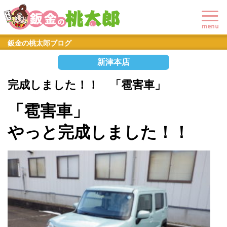
鈑金の桃太郎ブログ
新津本店
完成しました！！ 「雹害車」
「雹害車」
やっと完成しました！！