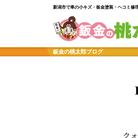
新潟市で車の小キズ・板金塗装・ヘコミ修理
鈑金の桃太郎ブログ
クォ