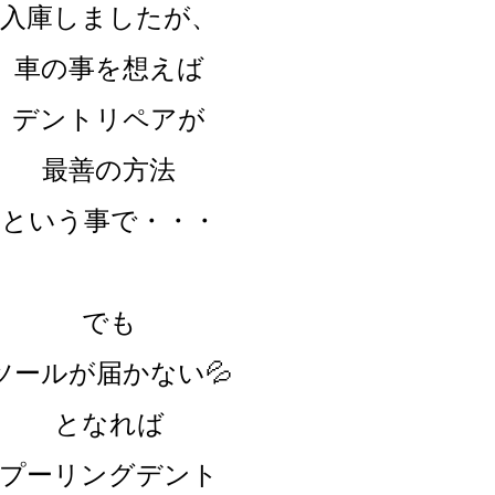
入庫しましたが、
車の事を想えば
デントリペアが
最善の方法
という事で・・・
でも
ツールが届かない💦
となれば
プーリングデント