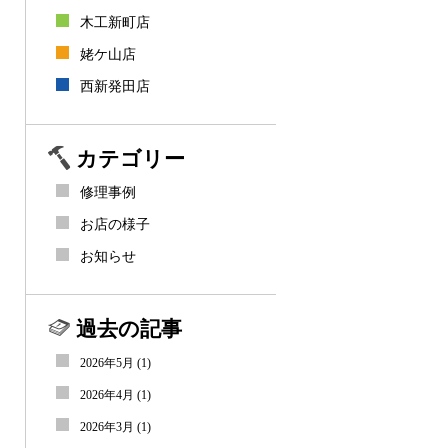
木工新町店
姥ケ山店
西新発田店
カテゴリー
修理事例
お店の様子
お知らせ
過去の記事
2026年5月
(1)
2026年4月
(1)
2026年3月
(1)