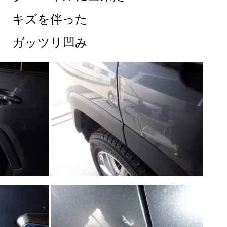
キズを伴った
ガッツリ凹み