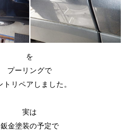
を
プーリングで
ントリペアしました。
実は
鈑金塗装の予定で