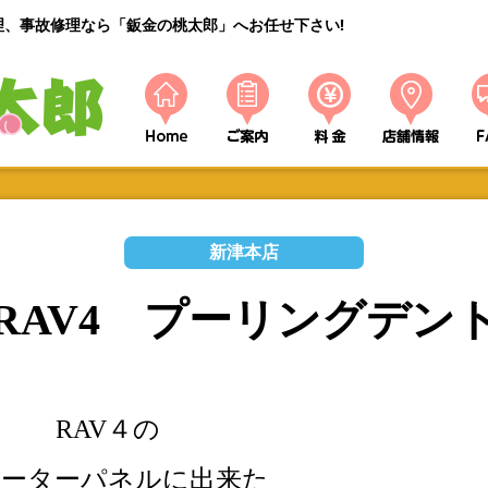
、事故修理なら「鈑金の桃太郎」へお任せ下さい!
新津本店
RAV4 プーリングデン
RAV４の
ーターパネルに出来た