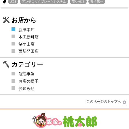
ABS
アンチロックブレーキシステム
安い修理
安全第一
お店から
新津本店
木工新町店
姥ケ山店
西新発田店
カテゴリー
修理事例
お店の様子
お知らせ
このページのトップへ