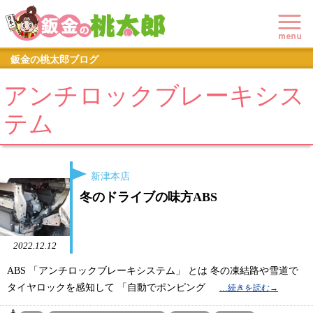
鈑金の桃太郎ブログ
アンチロックブレーキシス
テム
新津本店
冬のドライブの味方ABS
2022.12.12
ABS 「アンチロックブレーキシステム」 とは 冬の凍結路や雪道で
タイヤロックを感知して 「自動でポンピング