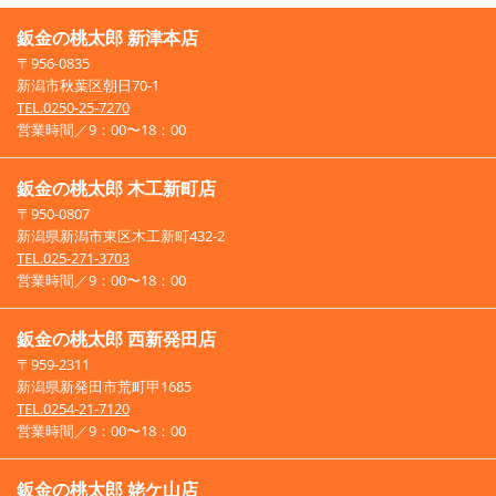
鈑金の桃太郎 新津本店
〒956-0835
新潟市秋葉区朝日70-1
TEL.0250-25-7270
営業時間／9：00〜18：00
鈑金の桃太郎 木工新町店
〒950-0807
新潟県新潟市東区木工新町432-2
TEL.025-271-3703
営業時間／9：00〜18：00
鈑金の桃太郎 西新発田店
〒959-2311
新潟県新発田市荒町甲1685
TEL.0254-21-7120
営業時間／9：00〜18：00
鈑金の桃太郎 姥ケ山店