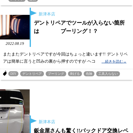
新津本店
デントリペアでツールが入らない箇所
は プーリング！？
2022.08.19
またまたデントリペアですが今回はちょっと違います!! デントリペ
アは簡単に言うと凹みの裏から押すのですが ヘコ
DIY
デントリペア
プーリング
剥げる
危険
工具入らない
新津本店
鈑金屋さんも驚く!!バックドア交換レベ