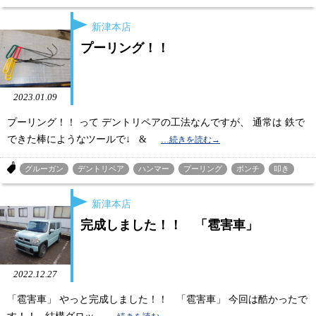
新津本店
プーリング！！
2023.01.09
プーリング！！ って デントリペアの工法なんですが、 通常は 鉄で
できた棒にようなツールで↓ &
グルーガン
デントリペア
ハンマー
プーリング
ポンチ
叩き
新津本店
完成しました！！ 「雹害車」
2022.12.27
「雹害車」 やっと完成しました！！ 「雹害車」 今回は酷かったで